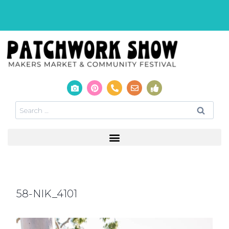
58-NIK_4101